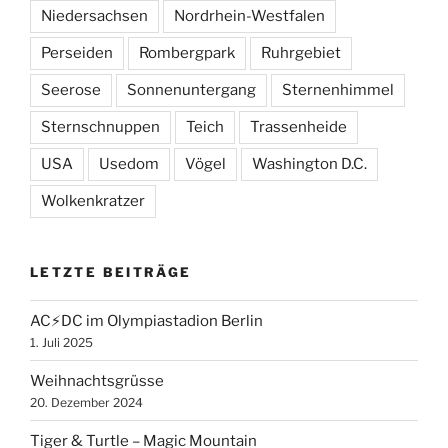
Niedersachsen
Nordrhein-Westfalen
Perseiden
Rombergpark
Ruhrgebiet
Seerose
Sonnenuntergang
Sternenhimmel
Sternschnuppen
Teich
Trassenheide
USA
Usedom
Vögel
Washington D.C.
Wolkenkratzer
LETZTE BEITRÄGE
AC⚡️DC im Olympiastadion Berlin
1. Juli 2025
Weihnachtsgrüsse
20. Dezember 2024
Tiger & Turtle – Magic Mountain