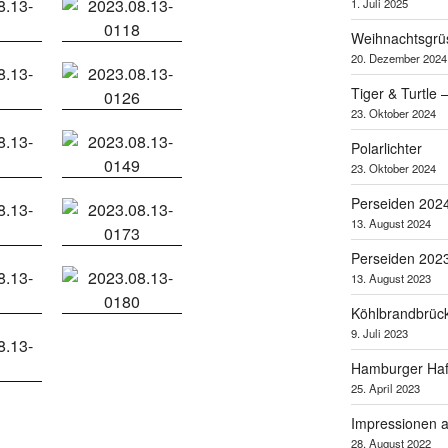
1. Juli 2025
Weihnachtsgrü
20. Dezember 2024
Tiger & Turtle
23. Oktober 2024
Polarlichter
23. Oktober 2024
Perseiden 202
13. August 2024
Perseiden 202
13. August 2023
Köhlbrandbrüc
9. Juli 2023
Hamburger Ha
25. April 2023
Impressionen a
28. August 2022