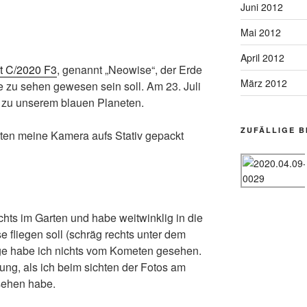
Juni 2012
Mai 2012
April 2012
 C/2020 F3
, genannt „Neowise“, der Erde
März 2012
 zu sehen gewesen sein soll. Am 23. Juli
d zu unserem blauen Planeten.
ZUFÄLLIGE B
ten meine Kamera aufs Stativ gepackt
chts im Garten und habe weitwinklig in die
e fliegen soll (schräg rechts unter dem
e habe ich nichts vom Kometen gesehen.
ng, als ich beim sichten der Fotos am
sehen habe.