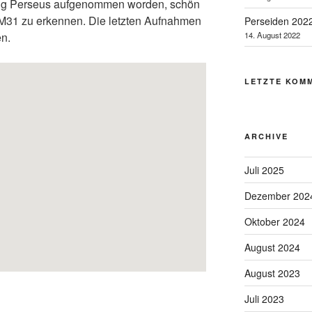
tung Perseus aufgenommen worden, schön
 M31 zu erkennen. Die letzten Aufnahmen
Perseiden 202
14. August 2022
n.
LETZTE KOM
ARCHIVE
Juli 2025
Dezember 202
Oktober 2024
August 2024
August 2023
Juli 2023