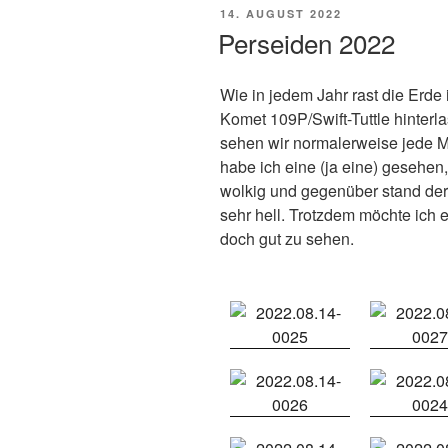
VERÖFFENTLICHT
14. AUGUST 2022
AM
Perseiden 2022
Wie in jedem Jahr rast die Erde
Komet 109P/Swift-Tuttle hinterla
sehen wir normalerweise jede 
habe ich eine (ja eine) gesehen,
wolkig und gegenüber stand de
sehr hell. Trotzdem möchte ich e
doch gut zu sehen.