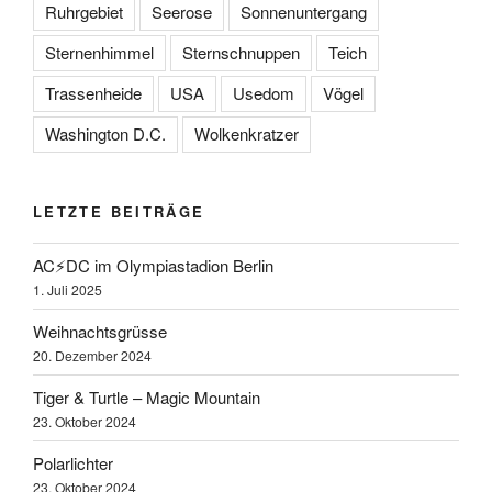
Ruhrgebiet
Seerose
Sonnenuntergang
Sternenhimmel
Sternschnuppen
Teich
Trassenheide
USA
Usedom
Vögel
Washington D.C.
Wolkenkratzer
LETZTE BEITRÄGE
AC⚡️DC im Olympiastadion Berlin
1. Juli 2025
Weihnachtsgrüsse
20. Dezember 2024
Tiger & Turtle – Magic Mountain
23. Oktober 2024
Polarlichter
23. Oktober 2024