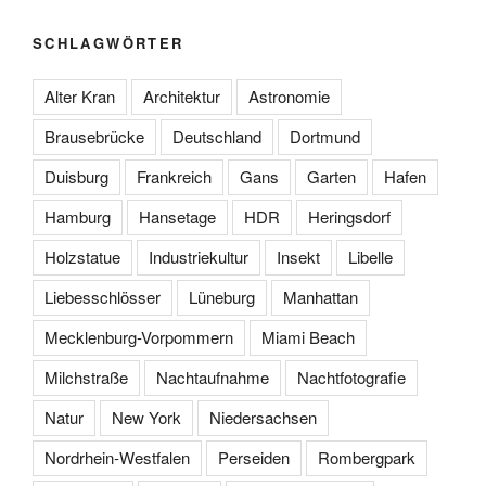
SCHLAGWÖRTER
Alter Kran
Architektur
Astronomie
Brausebrücke
Deutschland
Dortmund
Duisburg
Frankreich
Gans
Garten
Hafen
Hamburg
Hansetage
HDR
Heringsdorf
Holzstatue
Industriekultur
Insekt
Libelle
Liebesschlösser
Lüneburg
Manhattan
Mecklenburg-Vorpommern
Miami Beach
Milchstraße
Nachtaufnahme
Nachtfotografie
Natur
New York
Niedersachsen
Nordrhein-Westfalen
Perseiden
Rombergpark