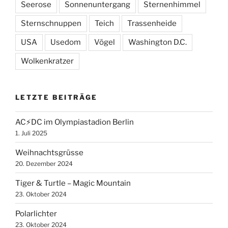
Seerose
Sonnenuntergang
Sternenhimmel
Sternschnuppen
Teich
Trassenheide
USA
Usedom
Vögel
Washington D.C.
Wolkenkratzer
LETZTE BEITRÄGE
AC⚡️DC im Olympiastadion Berlin
1. Juli 2025
Weihnachtsgrüsse
20. Dezember 2024
Tiger & Turtle – Magic Mountain
23. Oktober 2024
Polarlichter
23. Oktober 2024