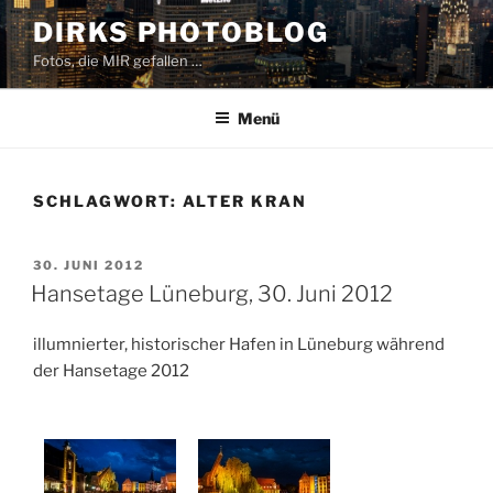
Zum
DIRKS PHOTOBLOG
Inhalt
Fotos, die MIR gefallen …
springen
Menü
SCHLAGWORT:
ALTER KRAN
VERÖFFENTLICHT
30. JUNI 2012
AM
Hansetage Lüneburg, 30. Juni 2012
illumnierter, historischer Hafen in Lüneburg während
der Hansetage 2012