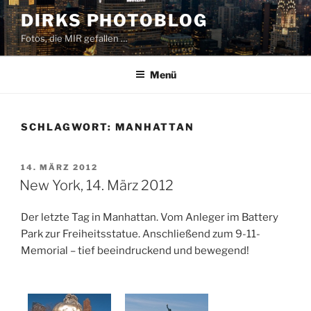
Zum
DIRKS PHOTOBLOG
Inhalt
Fotos, die MIR gefallen …
springen
Menü
SCHLAGWORT:
MANHATTAN
VERÖFFENTLICHT
14. MÄRZ 2012
AM
New York, 14. März 2012
Der letzte Tag in Manhattan. Vom Anleger im Battery
Park zur Freiheitsstatue. Anschließend zum 9-11-
Memorial – tief beeindruckend und bewegend!