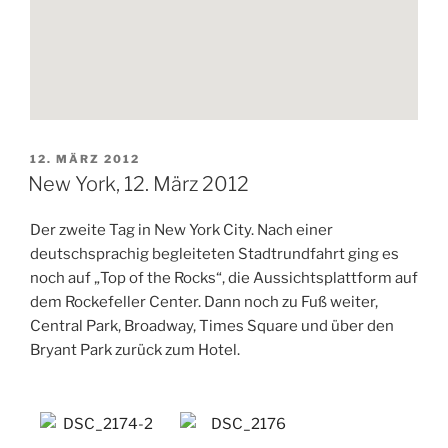
VERÖFFENTLICHT
12. MÄRZ 2012
AM
New York, 12. März 2012
Der zweite Tag in New York City. Nach einer
deutschsprachig begleiteten Stadtrundfahrt ging es
noch auf „Top of the Rocks“, die Aussichtsplattform auf
dem Rockefeller Center. Dann noch zu Fuß weiter,
Central Park, Broadway, Times Square und über den
Bryant Park zurück zum Hotel.