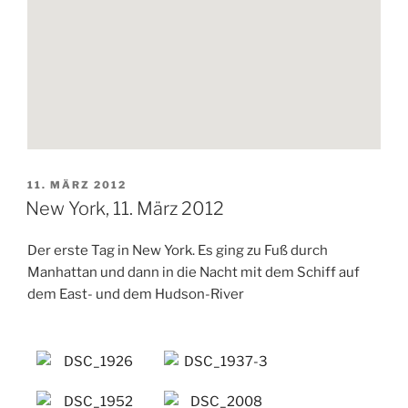
VERÖFFENTLICHT
11. MÄRZ 2012
AM
New York, 11. März 2012
Der erste Tag in New York. Es ging zu Fuß durch
Manhattan und dann in die Nacht mit dem Schiff auf
dem East- und dem Hudson-River