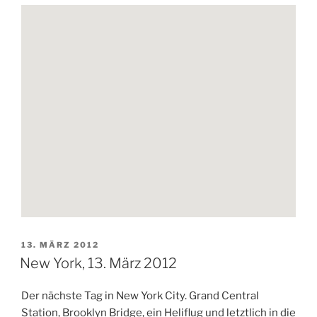
VERÖFFENTLICHT
13. MÄRZ 2012
AM
New York, 13. März 2012
Der nächste Tag in New York City. Grand Central
Station, Brooklyn Bridge, ein Heliflug und letztlich in die