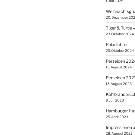
1. Juli 2025
Weihnachtsgr
20. Dezember 20
Tiger & Turtle
23. Oktober 2024
Polarlichter
23. Oktober 2024
Perseiden 202
13. August 2024
Perseiden 202
13. August 2023
Köhlbrandbrüc
9. Juli 2023
Hamburger Ha
25. April 2023
Impressionen a
28. August 2022