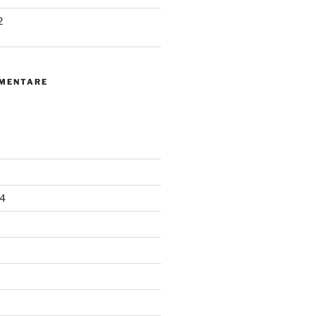
2
MENTARE
4