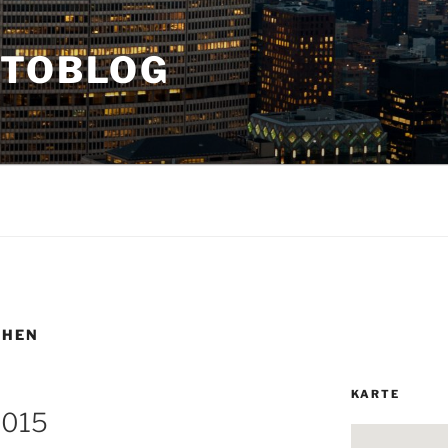
OTOBLOG
CHEN
KARTE
2015