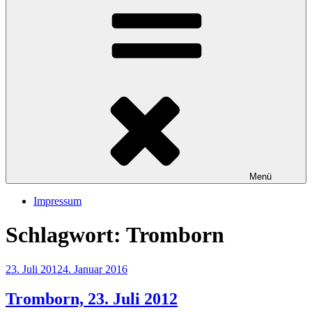
Menü
Impressum
Schlagwort:
Tromborn
Veröffentlicht
23. Juli 2012
4. Januar 2016
am
Tromborn, 23. Juli 2012