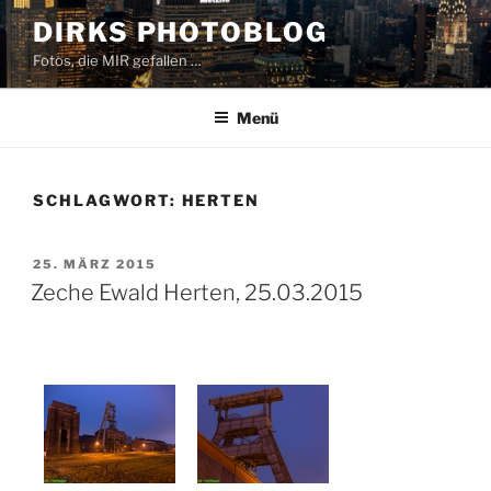
Zum
DIRKS PHOTOBLOG
Inhalt
Fotos, die MIR gefallen …
springen
Menü
SCHLAGWORT:
HERTEN
VERÖFFENTLICHT
25. MÄRZ 2015
AM
Zeche Ewald Herten, 25.03.2015