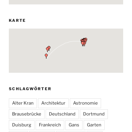
KARTE
SCHLAGWÖRTER
Alter Kran
Architektur
Astronomie
Brausebrücke
Deutschland
Dortmund
Duisburg
Frankreich
Gans
Garten