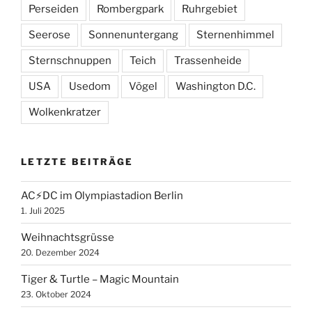
Perseiden
Rombergpark
Ruhrgebiet
Seerose
Sonnenuntergang
Sternenhimmel
Sternschnuppen
Teich
Trassenheide
USA
Usedom
Vögel
Washington D.C.
Wolkenkratzer
LETZTE BEITRÄGE
AC⚡️DC im Olympiastadion Berlin
1. Juli 2025
Weihnachtsgrüsse
20. Dezember 2024
Tiger & Turtle – Magic Mountain
23. Oktober 2024