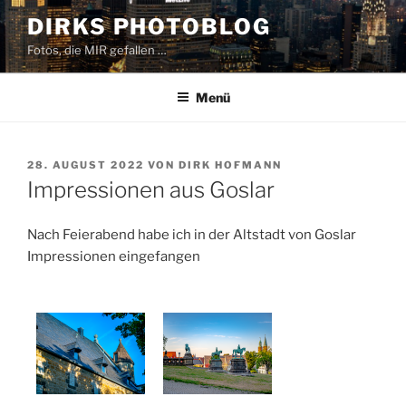
Zum
DIRKS PHOTOBLOG
Inhalt
Fotos, die MIR gefallen …
springen
Menü
VERÖFFENTLICHT
28. AUGUST 2022
VON
DIRK HOFMANN
AM
Impressionen aus Goslar
Nach Feierabend habe ich in der Altstadt von Goslar
Impressionen eingefangen